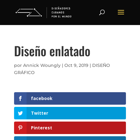
Diseño enlatado
por
Annick Woungly
|
Oct 9, 2019
|
DISEÑO
GRÁFICO
facebook
Twitter
Pinterest