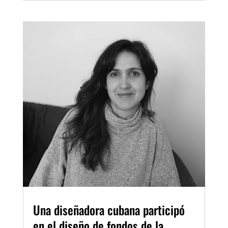
Una diseñadora cubana participó
en el diseño de fondos de la