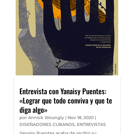
Entrevista con Yanaisy Puentes:
«Lograr que todo conviva y que te
diga algo»
por
Annick Woungly
|
Nov 18, 2020
|
DISEÑADORES CUBANOS
,
ENTREVISTAS
Yanaisy Puentes acaba de recibir su