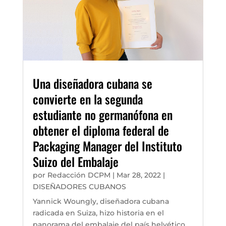
Una diseñadora cubana se
convierte en la segunda
estudiante no germanófona en
obtener el diploma federal de
Packaging Manager del Instituto
Suizo del Embalaje
por
Redacción DCPM
|
Mar 28, 2022
|
DISEÑADORES CUBANOS
Yannick Woungly, diseñadora cubana
radicada en Suiza, hizo historia en el
panorama del embalaje del país helvético.