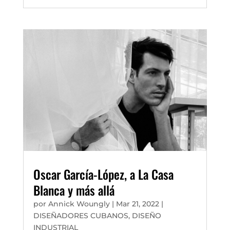
Oscar García-López, a La Casa
Blanca y más allá
por
Annick Woungly
|
Mar 21, 2022
|
DISEÑADORES CUBANOS
,
DISEÑO
INDUSTRIAL