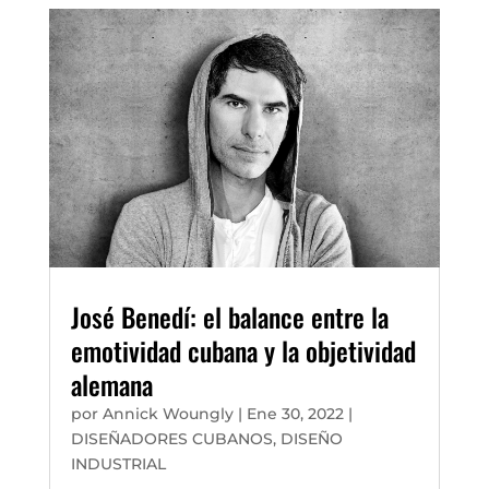
José Benedí: el balance entre la
emotividad cubana y la objetividad
alemana
por
Annick Woungly
|
Ene 30, 2022
|
DISEÑADORES CUBANOS
,
DISEÑO
INDUSTRIAL