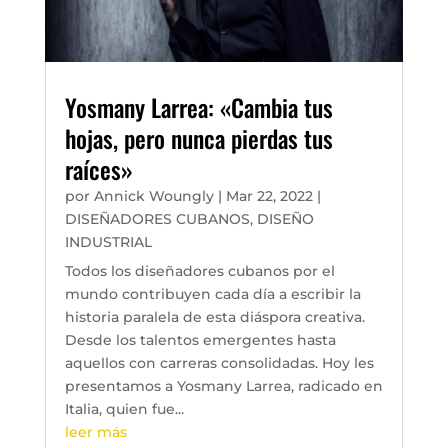
Yosmany Larrea: «Cambia tus
hojas, pero nunca pierdas tus
raíces»
por
Annick Woungly
|
Mar 22, 2022
|
DISEÑADORES CUBANOS
,
DISEÑO
INDUSTRIAL
Todos los diseñadores cubanos por el
mundo contribuyen cada día a escribir la
historia paralela de esta diáspora creativa.
Desde los talentos emergentes hasta
aquellos con carreras consolidadas. Hoy les
presentamos a Yosmany Larrea, radicado en
Italia, quien fue...
leer más