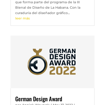
que forma parte del programa de la III
Bienal de Diseño de La Habana. Con la
curaduría del diseñador gráfico...
leer más
German Design Award
por
Annick Woungly
|
May 17, 2022
|