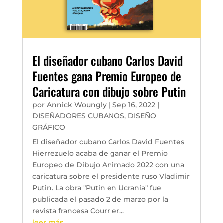
El diseñador cubano Carlos David
Fuentes gana Premio Europeo de
Caricatura con dibujo sobre Putin
por
Annick Woungly
|
Sep 16, 2022
|
DISEÑADORES CUBANOS
,
DISEÑO
GRÁFICO
El diseñador cubano Carlos David Fuentes
Hierrezuelo acaba de ganar el Premio
Europeo de Dibujo Animado 2022 con una
caricatura sobre el presidente ruso Vladimir
Putin. La obra "Putin en Ucrania" fue
publicada el pasado 2 de marzo por la
revista francesa Courrier...
leer más