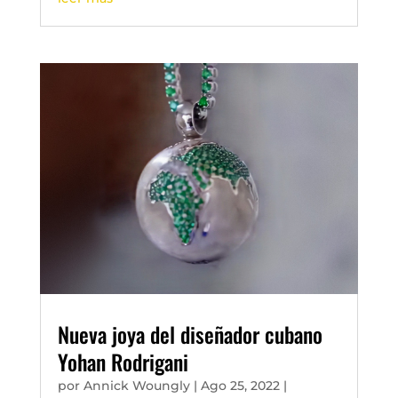
Nueva joya del diseñador cubano
Yohan Rodrigani
por
Annick Woungly
|
Ago 25, 2022
|