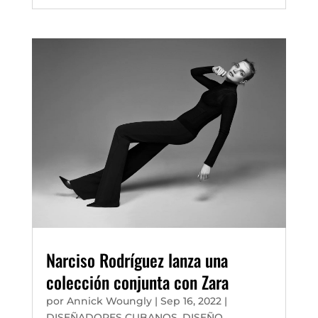
Narciso Rodríguez lanza una
colección conjunta con Zara
por
Annick Woungly
|
Sep 16, 2022
|
DISEÑADORES CUBANOS
,
DISEÑO