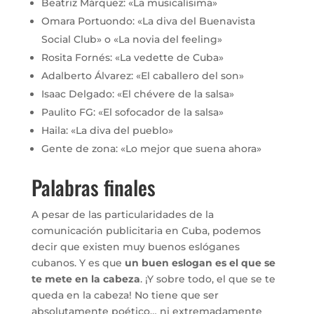
Beatriz Márquez: «La musicalísima»
Omara Portuondo: «La diva del Buenavista
Social Club» o «La novia del feeling»
Rosita Fornés: «La vedette de Cuba»
Adalberto Álvarez: «El caballero del son»
Isaac Delgado: «El chévere de la salsa»
Paulito FG: «El sofocador de la salsa»
Haila: «La diva del pueblo»
Gente de zona: «Lo mejor que suena ahora»
Palabras finales
A pesar de las particularidades de la
comunicación publicitaria en Cuba, podemos
decir que existen muy buenos eslóganes
cubanos. Y es que
un buen eslogan es el que se
te mete en la cabeza
. ¡Y sobre todo, el que se te
queda en la cabeza! No tiene que ser
absolutamente poético… ni extremadamente