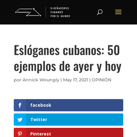
Eslóganes cubanos: 50
ejemplos de ayer y hoy
por
Annick Woungly
|
May 17, 2021
|
OPINIÓN
facebook
Twitter
Pinterest