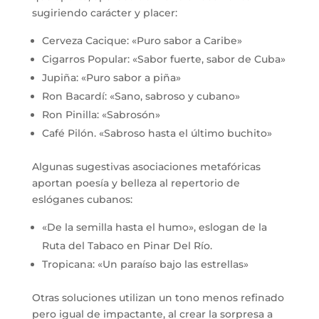
sugiriendo carácter y placer:
Cerveza Cacique: «Puro sabor a Caribe»
Cigarros Popular: «Sabor fuerte, sabor de Cuba»
Jupiña: «Puro sabor a piña»
Ron Bacardí: «Sano, sabroso y cubano»
Ron Pinilla: «Sabrosón»
Café Pilón. «Sabroso hasta el último buchito»
Algunas sugestivas asociaciones metafóricas
aportan poesía y belleza al repertorio de
eslóganes cubanos:
«De la semilla hasta el humo», eslogan de la
Ruta del Tabaco en Pinar Del Río.
Tropicana: «Un paraíso bajo las estrellas»
Otras soluciones utilizan un tono menos refinado
pero igual de impactante, al crear la sorpresa a