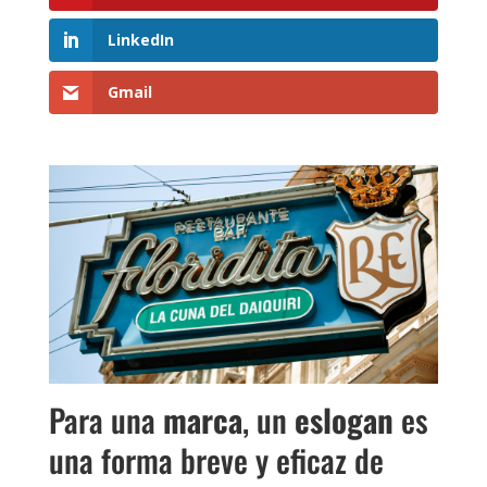
LinkedIn
Gmail
Para una
marca
, un
eslogan
es
una forma breve y eficaz de