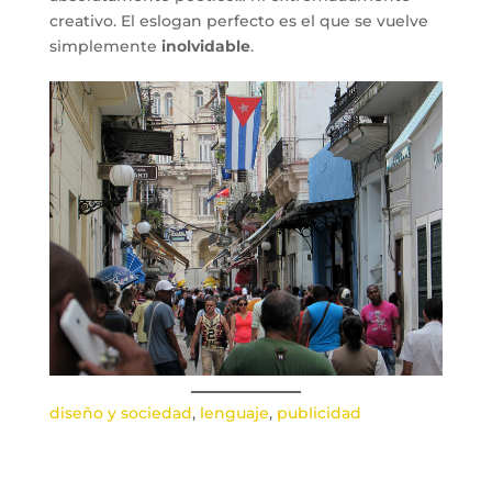
creativo. El eslogan perfecto es el que se vuelve
simplemente
inolvidable
.
diseño y sociedad
, 
lenguaje
, 
publicidad