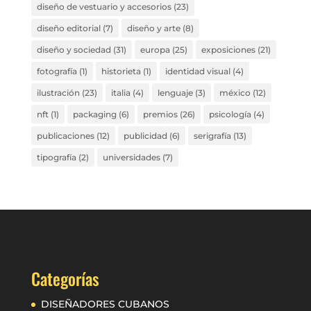
diseño de vestuario y accesorios
(23)
diseño editorial
(7)
diseño y arte
(8)
diseño y sociedad
(31)
europa
(25)
exposiciones
(21)
fotografía
(1)
historieta
(1)
identidad visual
(4)
ilustración
(23)
italia
(4)
lenguaje
(3)
méxico
(12)
nft
(1)
packaging
(6)
premios
(26)
psicología
(4)
publicaciones
(12)
publicidad
(6)
serigrafía
(13)
tipografía
(2)
universidades
(7)
Categorías
DISEÑADORES CUBANOS