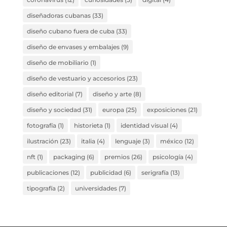
diseñadoras cubanas
(33)
diseño cubano fuera de cuba
(33)
diseño de envases y embalajes
(9)
diseño de mobiliario
(1)
diseño de vestuario y accesorios
(23)
diseño editorial
(7)
diseño y arte
(8)
diseño y sociedad
(31)
europa
(25)
exposiciones
(21)
fotografía
(1)
historieta
(1)
identidad visual
(4)
ilustración
(23)
italia
(4)
lenguaje
(3)
méxico
(12)
nft
(1)
packaging
(6)
premios
(26)
psicología
(4)
publicaciones
(12)
publicidad
(6)
serigrafía
(13)
tipografía
(2)
universidades
(7)