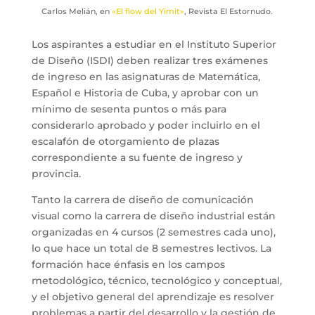
Carlos Melián, en
«El flow del Yimit»
, Revista El Estornudo.
Los aspirantes a estudiar en el Instituto Superior
de Diseño (ISDI) deben realizar tres exámenes
de ingreso en las asignaturas de Matemática,
Español e Historia de Cuba, y aprobar con un
mínimo de sesenta puntos o más para
considerarlo aprobado y poder incluirlo en el
escalafón de otorgamiento de plazas
correspondiente a su fuente de ingreso y
provincia.
Tanto la carrera de diseño de comunicación
visual como la carrera de diseño industrial están
organizadas en 4 cursos (2 semestres cada uno),
lo que hace un total de 8 semestres lectivos. La
formación hace énfasis en los campos
metodológico, técnico, tecnológico y conceptual,
y el objetivo general del aprendizaje es resolver
problemas a partir del desarrollo y la gestión de