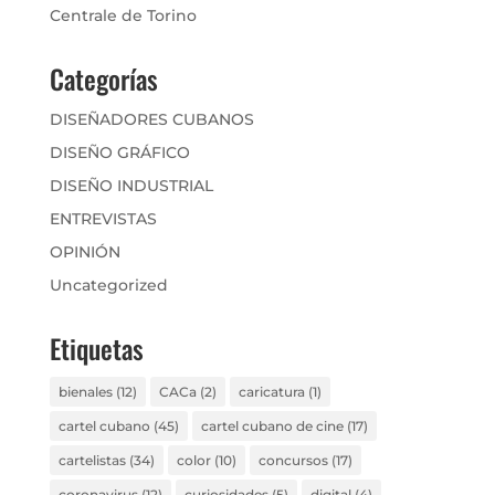
Centrale de Torino
Categorías
DISEÑADORES CUBANOS
DISEÑO GRÁFICO
DISEÑO INDUSTRIAL
ENTREVISTAS
OPINIÓN
Uncategorized
Etiquetas
bienales
(12)
CACa
(2)
caricatura
(1)
cartel cubano
(45)
cartel cubano de cine
(17)
cartelistas
(34)
color
(10)
concursos
(17)
coronavirus
(12)
curiosidades
(5)
digital
(4)