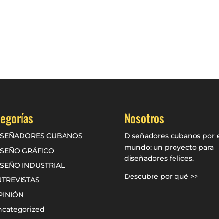
egorías
Nosotros
ISEÑADORES CUBANOS
Diseñadores cubanos por e
mundo: un proyecto para
ISEÑO GRÁFICO
diseñadores felices.
ISEÑO INDUSTRIAL
Descubre por qué >>
NTREVISTAS
PINIÓN
ncategorized