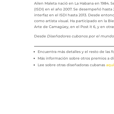
Ailen Maleta nació en La Habana en 1984. S
(ISDI) en el año 2007. Se desempeñó hasta
interfaz en el ISDI hasta 2013. Desde enton
como artista visual. Ha participado en la B
Arte de Camagüey, en el Post it 6, y en otra
Desde
Diseñadores cubanos por el mund
Encuentra más detalles y el resto de las f
Más información sobre otros premios a 
Lee sobre otras diseñadoras cubanas
aqu