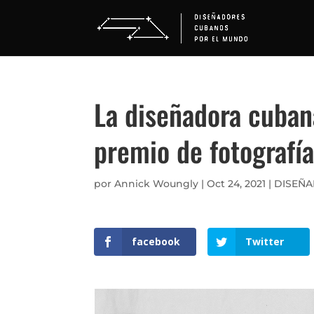
La diseñadora cuban
premio de fotografí
por
Annick Woungly
|
Oct 24, 2021
|
DISEÑ
facebook
Twitter