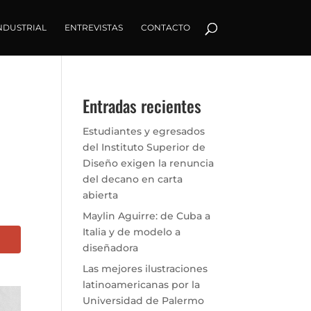
NDUSTRIAL
ENTREVISTAS
CONTACTO
Entradas recientes
Estudiantes y egresados
del Instituto Superior de
Diseño exigen la renuncia
del decano en carta
abierta
Maylin Aguirre: de Cuba a
Italia y de modelo a
diseñadora
Las mejores ilustraciones
latinoamericanas por la
Universidad de Palermo