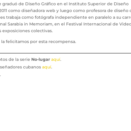
e graduó de Diseño Gráfico en el Instituto Superior de Diseño
 2011 como diseñadora web y luego como profesora de diseño 
ces trabaja como fotógrafa independiente en paralelo a su carr
ienal Sarabia in Memoriam, en el Festival Internacional de Vide
s exposiciones colectivas.
o
la felicitamos por esta recompensa.
otos de la serie
No-lugar
aquí
.
diseñadores cubanos
aquí
.
í
.