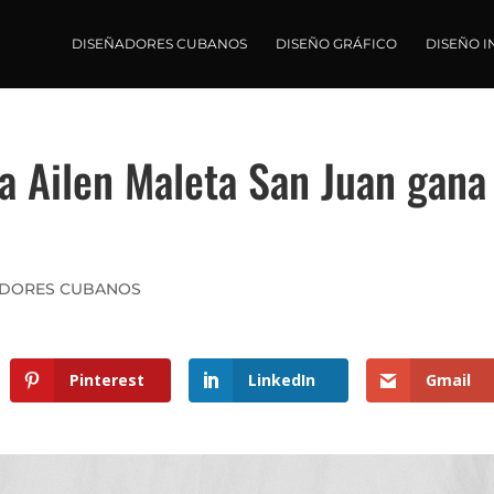
DISEÑADORES CUBANOS
DISEÑO GRÁFICO
DISEÑO I
a Ailen Maleta San Juan gana
a
ADORES CUBANOS
Pinterest
LinkedIn
Gmail