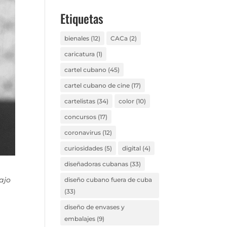
Etiquetas
bienales
(12)
CACa
(2)
caricatura
(1)
cartel cubano
(45)
cartel cubano de cine
(17)
cartelistas
(34)
color
(10)
concursos
(17)
coronavirus
(12)
curiosidades
(5)
digital
(4)
diseñadoras cubanas
(33)
ajo
diseño cubano fuera de cuba
(33)
diseño de envases y
embalajes
(9)