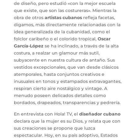
de diseño, pero estudió «con la mejor escuela
que existe, que son las costureras». Mientras la
obra de otros
artistas cubanos
refleja facetas,
digamos, más directamente relacionadas con la
idea generalizada de la cubanidad, como el
folclor caribeño o el colorido tropical,
Oscar
García-López
se ha inclinado, a través de la alta
costura, a realzar un glamour más sutil,
subyacente en nuestra cultura de antaño. Sus
vestidos excepcionales, que van desde clásicos
atemporales, hasta conjuntos creativos e
inusuales en tonos y estampados extravagantes,
respiran cierto aire nostálgico y vintage. A
menudo poseen delicados detalles como
bordados, drapeados, transparencias y pedrería.
En entrevista con Hola! TV, el
diseñador cubano
declara que la mujer es su Dios, y relata que con
sus creaciones se propone que luzca
espectacular. Hoy, en su país adoptivo, Estados