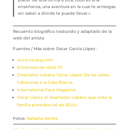
enseñanza, una aventura en la cual te arriesgas
sin saber a dónde te puede llevar.»
Recuento biográfico traducido y adaptado de la
web del artista
Fuentes / Más sobre Oscar García López :
www.oscarg.com
Entrevista de Hola! TV
Diseñador cubano Oscar López: De las calles
habaneras a la Casa Blanca
International Face Magazine
Oscar López, el diseñador cubano que viste la
familia presidencial de EEUU
Fotos:
Natasha Kertes