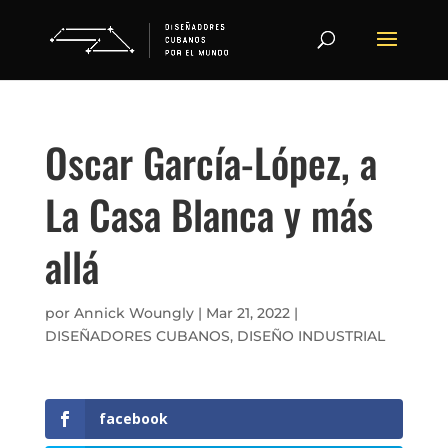
Oscar García-López, a
La Casa Blanca y más
allá
por
Annick Woungly
|
Mar 21, 2022
|
DISEÑADORES CUBANOS
,
DISEÑO INDUSTRIAL
facebook