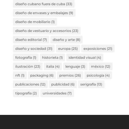
diseño cubano fuera de cuba
(33)
diseño de envases y embalajes
(9)
diseño de mobiliario
(1)
diseño de vestuario y accesorios
(23)
diseño editorial
(7)
diseño y arte
(8)
diseño y sociedad
(31)
europa
(25)
exposiciones
(21)
fotografía
(1)
historieta
(1)
identidad visual
(4)
ilustración
(23)
italia
(4)
lenguaje
(3)
méxico
(12)
nft
(1)
packaging
(6)
premios
(26)
psicología
(4)
publicaciones
(12)
publicidad
(6)
serigrafía
(13)
tipografía
(2)
universidades
(7)