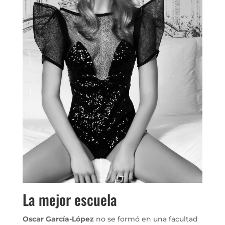
La mejor escuela
Oscar García-López
no se formó en una facultad