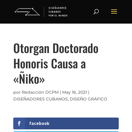
Otorgan Doctorado
Honoris Causa a
«Ñiko»
por
Redacción DCPM
|
May 16, 2021
|
DISEÑADORES CUBANOS
,
DISEÑO GRÁFICO
facebook