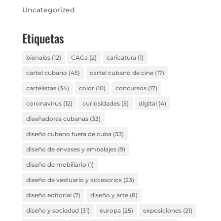
Uncategorized
Etiquetas
bienales
(12)
CACa
(2)
caricatura
(1)
cartel cubano
(45)
cartel cubano de cine
(17)
cartelistas
(34)
color
(10)
concursos
(17)
coronavirus
(12)
curiosidades
(5)
digital
(4)
diseñadoras cubanas
(33)
diseño cubano fuera de cuba
(33)
diseño de envases y embalajes
(9)
diseño de mobiliario
(1)
diseño de vestuario y accesorios
(23)
diseño editorial
(7)
diseño y arte
(8)
diseño y sociedad
(31)
europa
(25)
exposiciones
(21)