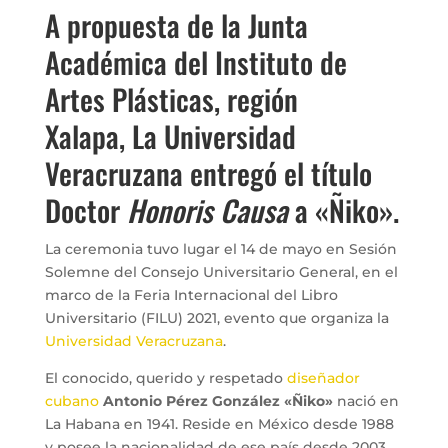
A propuesta de la Junta
Académica del Instituto de
Artes Plásticas, región
Xalapa, La Universidad
Veracruzana entregó el título
Doctor
Honoris Causa
a «Ñiko».
La ceremonia tuvo lugar el 14 de mayo en Sesión
Solemne del Consejo Universitario General, en el
marco de la Feria Internacional del Libro
Universitario (FILU) 2021, evento que organiza la
Universidad Veracruzana
.
El conocido, querido y respetado
diseñador
cubano
Antonio Pérez González «Ñiko»
nació en
La Habana en 1941. Reside en México desde 1988
y posee la nacionalidad de ese país desde 2003.