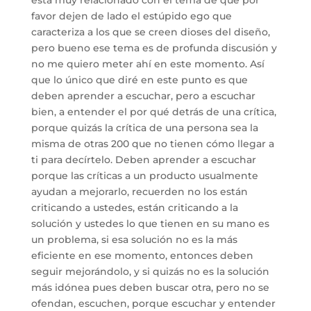
favor dejen de lado el estúpido ego que
caracteriza a los que se creen dioses del diseño,
pero bueno ese tema es de profunda discusión y
no me quiero meter ahí en este momento. Así
que lo único que diré en este punto es que
deben aprender a escuchar, pero a escuchar
bien, a entender el por qué detrás de una crítica,
porque quizás la crítica de una persona sea la
misma de otras 200 que no tienen cómo llegar a
ti para decírtelo. Deben aprender a escuchar
porque las críticas a un producto usualmente
ayudan a mejorarlo, recuerden no los están
criticando a ustedes, están criticando a la
solución y ustedes lo que tienen en su mano es
un problema, si esa solución no es la más
eficiente en ese momento, entonces deben
seguir mejorándolo, y si quizás no es la solución
más idónea pues deben buscar otra, pero no se
ofendan, escuchen, porque escuchar y entender