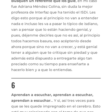
Busquen un referente que los guíe
, en mi caso
fue Adriana Méndez Colina, sin duda la mejor
profesora de Interfaz que ha tenido el ISDi. Les
digo esto porque al principio no van a entender
nada e incluso les va a pasar lo típico de isdiano,
van a pensar que lo están haciendo genial, y
pues, déjenme decirles que no es así, al principio
todos hacemos basura, eso acéptenlo desde
ahora porque sino no van a crecer, y está genial
tener a alguien que te critique sin piedad y que
además está dispuesto a entregarte algo tan
preciado como su tiempo para enseñarte a
hacerlo bien y a que lo entiendas.
6
Aprendan a escuchar, aprendan a escuchar,
aprendan a escuchar
… Y sí, así tres veces para
que se les quede impregnado en el cerebro. Esto
está muy relacionado con el tema de que por