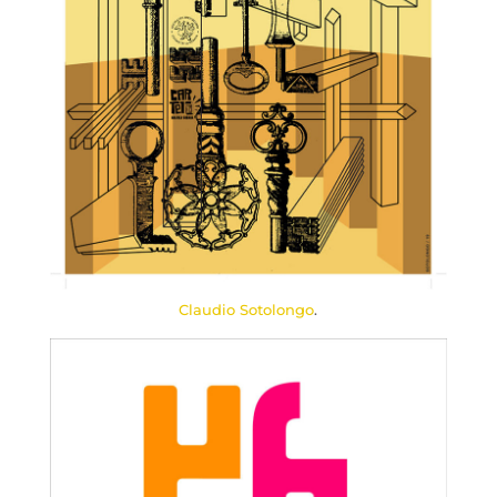
Claudio Sotolongo
.