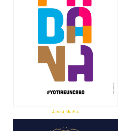
Jarold Muiño
.