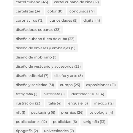
cartel cubano
(45)
cartel cubano de cine
(17)
cartelistas
(34)
color
(10)
concursos
(17)
coronavirus
(12)
curiosidades
(5)
digital
(4)
diseñadoras cubanas
(33)
diseño cubano fuera de cuba
(33)
diseño de envases y embalajes
(9)
diseño de mobiliario
(1)
diseño de vestuario y accesorios
(23)
diseño editorial
(7)
diseño y arte
(8)
diseño y sociedad
(31)
europa
(25)
exposiciones
(21)
fotografía
(1)
historieta
(1)
identidad visual
(4)
ilustración
(23)
italia
(4)
lenguaje
(3)
méxico
(12)
nft
(1)
packaging
(6)
premios
(26)
psicología
(4)
publicaciones
(12)
publicidad
(6)
serigrafía
(13)
tipografía
(2)
universidades
(7)