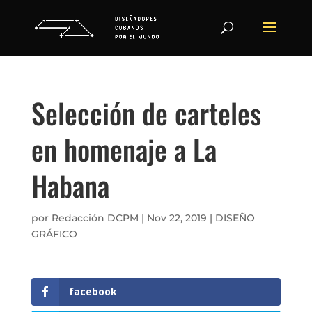
Selección de carteles
en homenaje a La
Habana
por
Redacción DCPM
|
Nov 22, 2019
|
DISEÑO
GRÁFICO
facebook