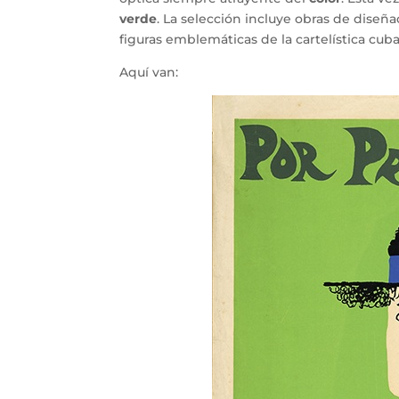
verde
. La selección incluye obras de dise
figuras emblemáticas de la cartelística c
Aquí van: