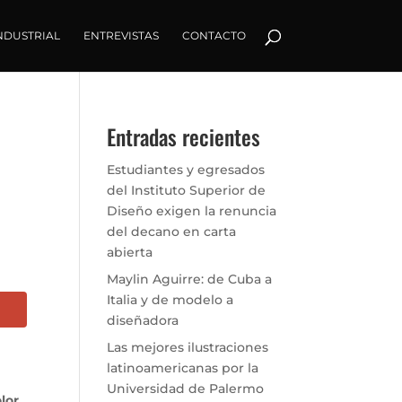
NDUSTRIAL
ENTREVISTAS
CONTACTO
Entradas recientes
Estudiantes y egresados
del Instituto Superior de
Diseño exigen la renuncia
del decano en carta
abierta
Maylin Aguirre: de Cuba a
Italia y de modelo a
diseñadora
Las mejores ilustraciones
latinoamericanas por la
Universidad de Palermo
lor