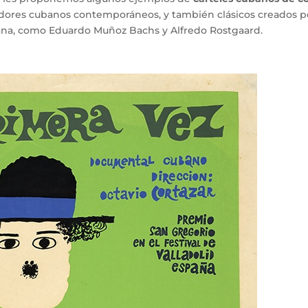
ñadores cubanos contemporáneos, y también clásicos creados p
ubana, como Eduardo Muñoz Bachs y Alfredo Rostgaard.