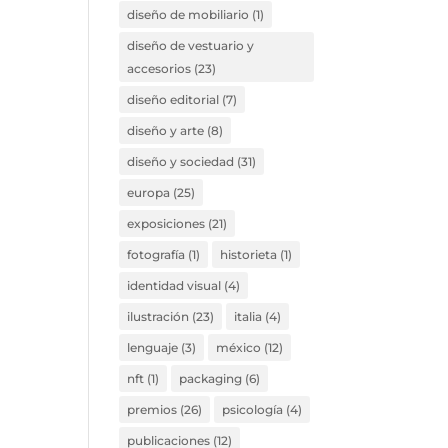
diseño de mobiliario
(1)
diseño de vestuario y
accesorios
(23)
diseño editorial
(7)
diseño y arte
(8)
diseño y sociedad
(31)
europa
(25)
exposiciones
(21)
fotografía
(1)
historieta
(1)
identidad visual
(4)
ilustración
(23)
italia
(4)
lenguaje
(3)
méxico
(12)
nft
(1)
packaging
(6)
premios
(26)
psicología
(4)
publicaciones
(12)