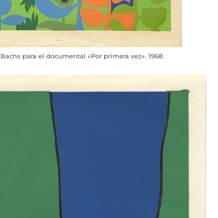
Bachs para el documental «Por primera vez». 1968.