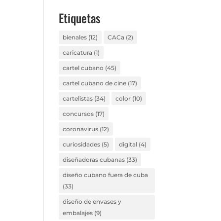
Etiquetas
bienales
(12)
CACa
(2)
caricatura
(1)
cartel cubano
(45)
cartel cubano de cine
(17)
cartelistas
(34)
color
(10)
concursos
(17)
coronavirus
(12)
curiosidades
(5)
digital
(4)
diseñadoras cubanas
(33)
diseño cubano fuera de cuba
(33)
diseño de envases y
embalajes
(9)