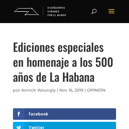
Ediciones especiales
en homenaje a los 500
años de La Habana
por
Annick Woungly
|
Nov 16, 2019
|
OPINIÓN
facebook
Twitter