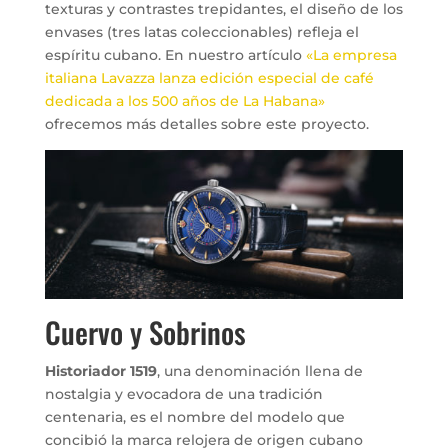
texturas y contrastes trepidantes, el diseño de los
envases (tres latas coleccionables) refleja el
espíritu cubano. En nuestro artículo
«La empresa
italiana Lavazza lanza edición especial de café
dedicada a los 500 años de La Habana»
ofrecemos más detalles sobre este proyecto.
Cuervo y Sobrinos
Historiador 1519
, una denominación llena de
nostalgia y evocadora de una tradición
centenaria, es el nombre del modelo que
concibió la marca relojera de origen cubano