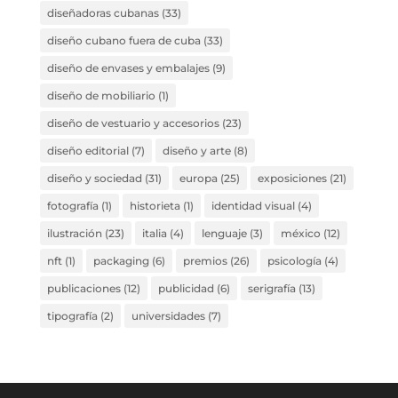
diseñadoras cubanas
(33)
diseño cubano fuera de cuba
(33)
diseño de envases y embalajes
(9)
diseño de mobiliario
(1)
diseño de vestuario y accesorios
(23)
diseño editorial
(7)
diseño y arte
(8)
diseño y sociedad
(31)
europa
(25)
exposiciones
(21)
fotografía
(1)
historieta
(1)
identidad visual
(4)
ilustración
(23)
italia
(4)
lenguaje
(3)
méxico
(12)
nft
(1)
packaging
(6)
premios
(26)
psicología
(4)
publicaciones
(12)
publicidad
(6)
serigrafía
(13)
tipografía
(2)
universidades
(7)