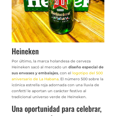
Heineken
Por último, la marca holandesa de cerveza
Heineken sacó al mercado un
diseño especial de
sus envases y embalajes
, con el
logotipo del 500
aniversario de La Habana
. El número 500 sobre la
icónica estrella roja adornada con una lluvia de
confetti
le aportan un carácter festivo al
tradicional universo verde de Heineken.
Una oportunidad para celebrar,