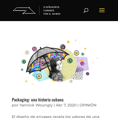
Packaging: una historia cubana
por
Yannick Woungly
|
Abr 7, 2020
|
OPINIÓN
El diseño de envases revela los valores de una