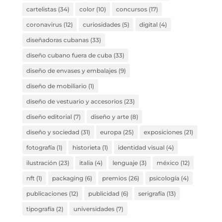
cartelistas
(34)
color
(10)
concursos
(17)
coronavirus
(12)
curiosidades
(5)
digital
(4)
diseñadoras cubanas
(33)
diseño cubano fuera de cuba
(33)
diseño de envases y embalajes
(9)
diseño de mobiliario
(1)
diseño de vestuario y accesorios
(23)
diseño editorial
(7)
diseño y arte
(8)
diseño y sociedad
(31)
europa
(25)
exposiciones
(21)
fotografía
(1)
historieta
(1)
identidad visual
(4)
ilustración
(23)
italia
(4)
lenguaje
(3)
méxico
(12)
nft
(1)
packaging
(6)
premios
(26)
psicología
(4)
publicaciones
(12)
publicidad
(6)
serigrafía
(13)
tipografía
(2)
universidades
(7)