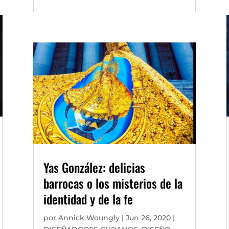
Yas González: delicias
barrocas o los misterios de la
identidad y de la fe
por
Annick Woungly
|
Jun 26, 2020
|