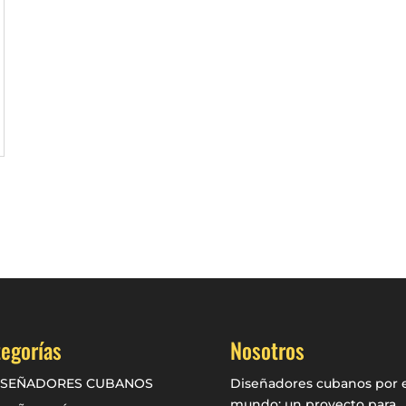
egorías
Nosotros
ISEÑADORES CUBANOS
Diseñadores cubanos por e
mundo: un proyecto para