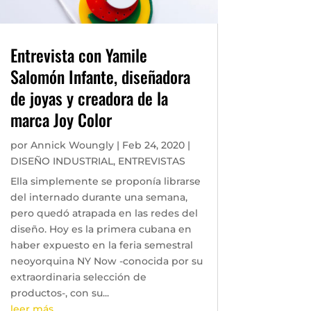
Entrevista con Yamile
Salomón Infante, diseñadora
de joyas y creadora de la
marca Joy Color
por
Annick Woungly
|
Feb 24, 2020
|
DISEÑO INDUSTRIAL
,
ENTREVISTAS
Ella simplemente se proponía librarse
del internado durante una semana,
pero quedó atrapada en las redes del
diseño. Hoy es la primera cubana en
haber expuesto en la feria semestral
neoyorquina NY Now -conocida por su
extraordinaria selección de
productos-, con su...
leer más