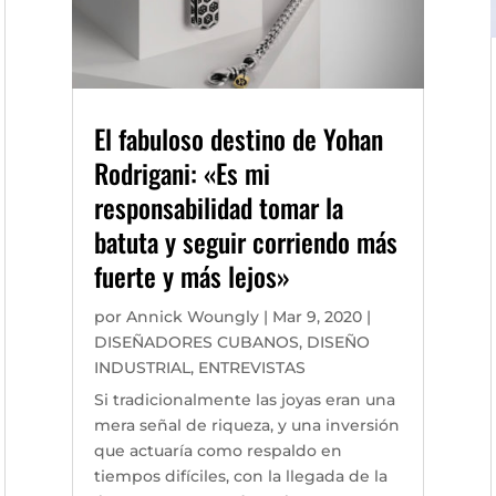
El fabuloso destino de Yohan
Rodrigani: «Es mi
responsabilidad tomar la
batuta y seguir corriendo más
fuerte y más lejos»
por
Annick Woungly
|
Mar 9, 2020
|
DISEÑADORES CUBANOS
,
DISEÑO
INDUSTRIAL
,
ENTREVISTAS
Si tradicionalmente las joyas eran una
mera señal de riqueza, y una inversión
que actuaría como respaldo en
tiempos difíciles, con la llegada de la