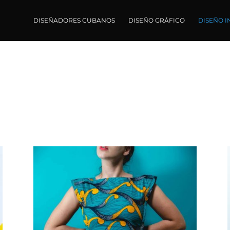
DISEÑADORES CUBANOS
DISEÑO GRÁFICO
DISEÑO I