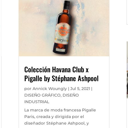
Colección Havana Club x
Pigalle by Stéphane Ashpool
por
Annick Woungly
|
Jul 5, 2021
|
DISEÑO GRÁFICO
,
DISEÑO
INDUSTRIAL
La marca de moda francesa Pigalle
Paris, creada y dirigida por el
diseñador Stéphane Ashpool, y