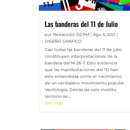
Las banderas del 11 de Julio
por
Redacción DCPM
|
Ago 3, 2021
|
DISEÑO GRÁFICO
Casi todas las banderas del 11 de julio
constituyen interpretaciones de la
bandera del M-26-7. Esto evidencia
que las manifestaciones del 11J han
sido entendidas como el nacimiento
de un verdadero movimiento popular
Vexilología. Detrás de este insólito
término se...
leer más