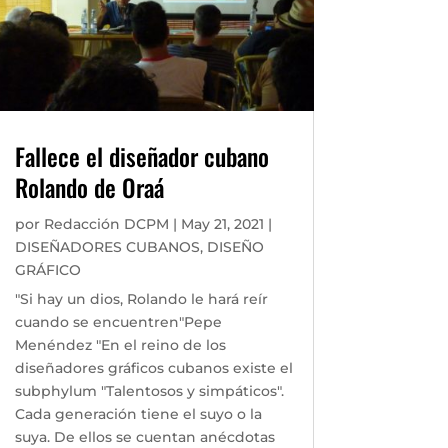
Fallece el diseñador cubano
Rolando de Oraá
por
Redacción DCPM
|
May 21, 2021
|
DISEÑADORES CUBANOS
,
DISEÑO
GRÁFICO
"Si hay un dios, Rolando le hará reír
cuando se encuentren"Pepe
Menéndez "En el reino de los
diseñadores gráficos cubanos existe el
subphylum "Talentosos y simpáticos".
Cada generación tiene el suyo o la
suya. De ellos se cuentan anécdotas