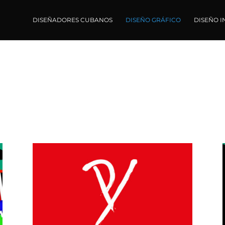
DISEÑADORES CUBANOS
DISEÑO GRÁFICO
DISEÑO I