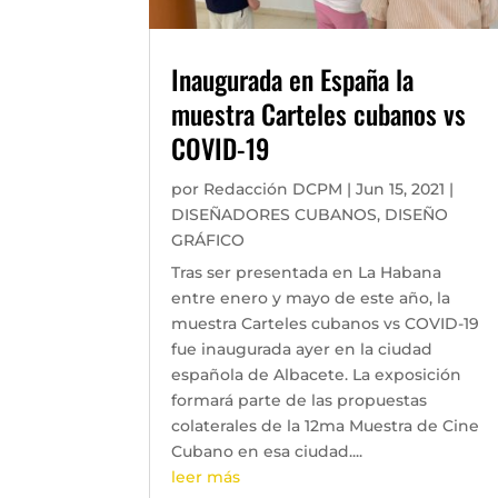
Inaugurada en España la
muestra Carteles cubanos vs
COVID-19
por
Redacción DCPM
|
Jun 15, 2021
|
DISEÑADORES CUBANOS
,
DISEÑO
GRÁFICO
Tras ser presentada en La Habana
entre enero y mayo de este año, la
muestra Carteles cubanos vs COVID-19
fue inaugurada ayer en la ciudad
española de Albacete. La exposición
formará parte de las propuestas
colaterales de la 12ma Muestra de Cine
Cubano en esa ciudad....
leer más